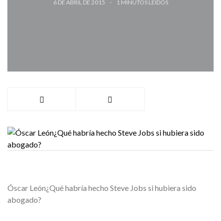
6 DE ABRIL DE 2015
1
MINUTOS LEÍDOS
Óscar León¿Qué habría hecho Steve Jobs si hubiera sido
abogado?