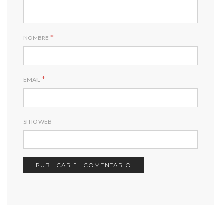
*
NOMBRE
*
EMAIL
SITIO WEB