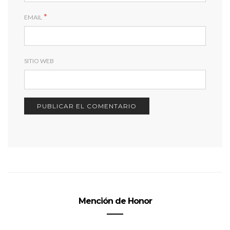
*
EMAIL
SITIO WEB
Mención de Honor