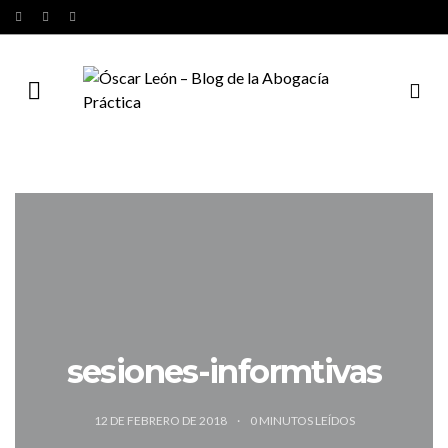
sesiones-informtivas
12 DE FEBRERO DE 2018
0
MINUTOS LEÍDOS