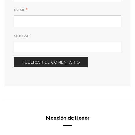
*
EMAIL
SITIO WEB
Mención de Honor