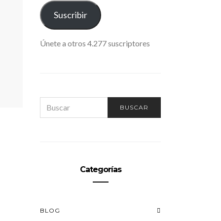
ELECTRÓNICO
Suscribir
Únete a otros 4.277 suscriptores
SEARCH
BUSCAR
FOR:
Categorías
BLOG