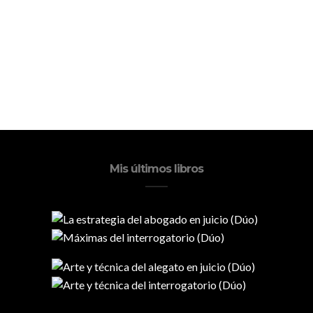
Mis últimos libros