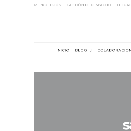
MI PROFESIÓN
GESTIÓN DE DESPACHO
LITIGA
INICIO
BLOG
COLABORACIO
s