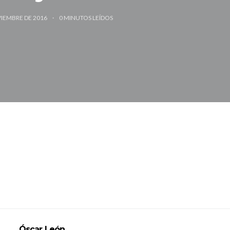
VIEMBRE DE 2016
0
MINUTOS LEÍDOS
Óscar León