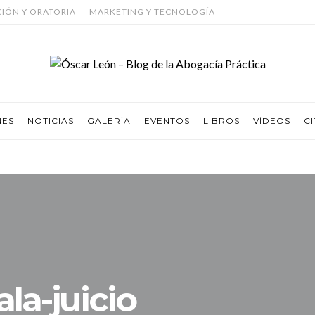
CIÓN Y ORATORIA
MARKETING Y TECNOLOGÍA
NES
NOTICIAS
GALERÍA
EVENTOS
LIBROS
VÍDEOS
CI
ala-juicio