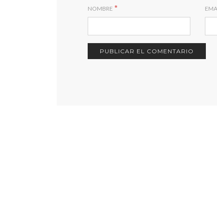
*
NOMBRE
EMA