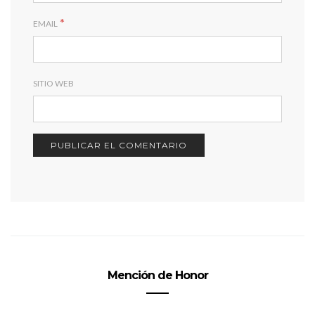
*
EMAIL
SITIO WEB
Mención de Honor