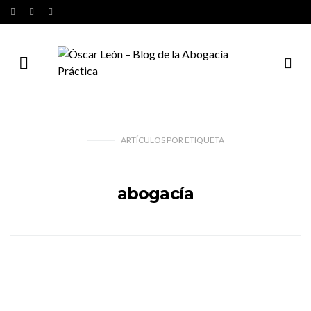
ARTÍCULOS
POR
ETIQUETA
abogacía