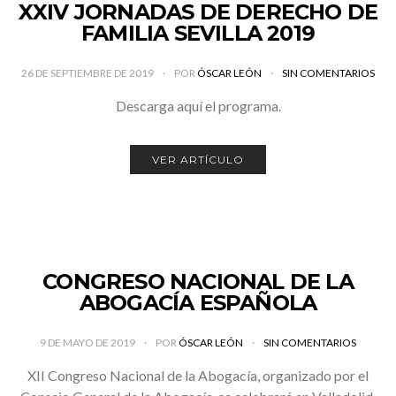
XXIV JORNADAS DE DERECHO DE
FAMILIA SEVILLA 2019
26 DE SEPTIEMBRE DE 2019
POR
ÓSCAR LEÓN
SIN COMENTARIOS
Descarga aquí el programa.
VER ARTÍCULO
CONGRESO NACIONAL DE LA
ABOGACÍA ESPAÑOLA
9 DE MAYO DE 2019
POR
ÓSCAR LEÓN
SIN COMENTARIOS
XII Congreso Nacional de la Abogacía, organizado por el