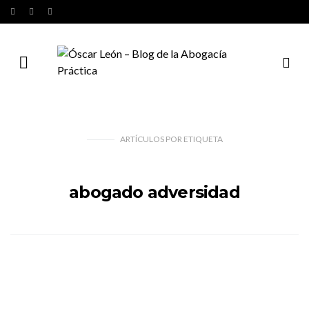
ARTÍCULOS
POR
ETIQUETA
abogado adversidad