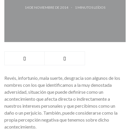
14 DE NOVIEMBRE DE 2014
1
MINUTOS LEÍDOS
Revés, infortunio, mala suerte, desgracia son algunos de los
nombres con los que identificamos a la muy denostada
adversidad, situación que puede definirse como un
acontecimiento que afecta directa o indirectamente a
nuestros intereses personales y que percibimos como un
daño o un perjuicio. También, puede considerarse como la
propia percepción negativa que tenemos sobre dicho
acontecimiento.