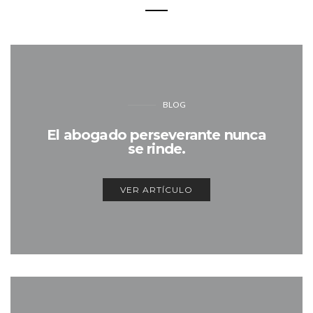
BLOG
El abogado perseverante nunca
se rinde.
VER ARTÍCULO