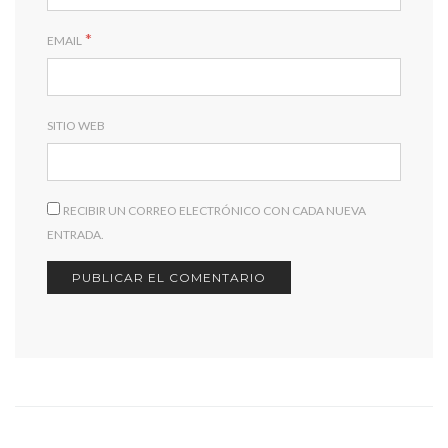
*
EMAIL
SITIO WEB
RECIBIR UN CORREO ELECTRÓNICO CON CADA NUEVA
ENTRADA.