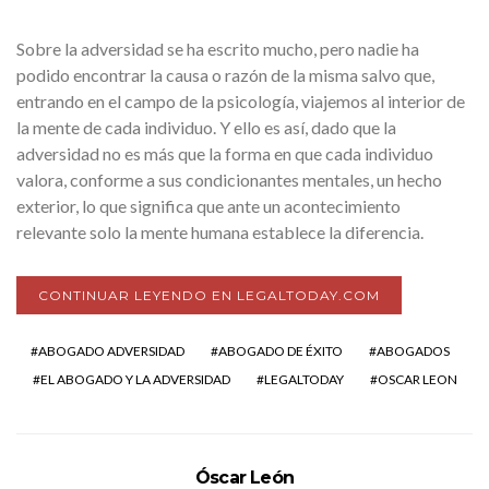
Sobre la adversidad se ha escrito mucho, pero nadie ha
podido encontrar la causa o razón de la misma salvo que,
entrando en el campo de la psicología, viajemos al interior de
la mente de cada individuo. Y ello es así, dado que la
adversidad no es más que la forma en que cada individuo
valora, conforme a sus condicionantes mentales, un hecho
exterior, lo que significa que ante un acontecimiento
relevante solo la mente humana establece la diferencia.
CONTINUAR LEYENDO EN LEGALTODAY.COM
ABOGADO ADVERSIDAD
ABOGADO DE ÉXITO
ABOGADOS
EL ABOGADO Y LA ADVERSIDAD
LEGALTODAY
OSCAR LEON
Óscar León