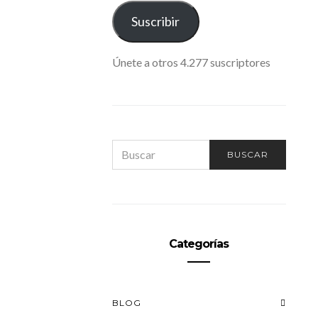
ELECTRÓNICO
Suscribir
Únete a otros 4.277 suscriptores
SEARCH
BUSCAR
FOR:
Categorías
BLOG