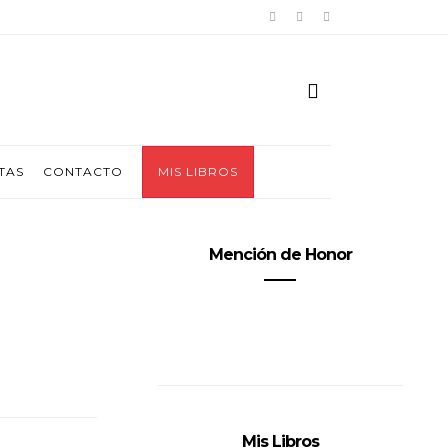
TAS
CONTACTO
MIS LIBROS
Mención de Honor
Mis Libros