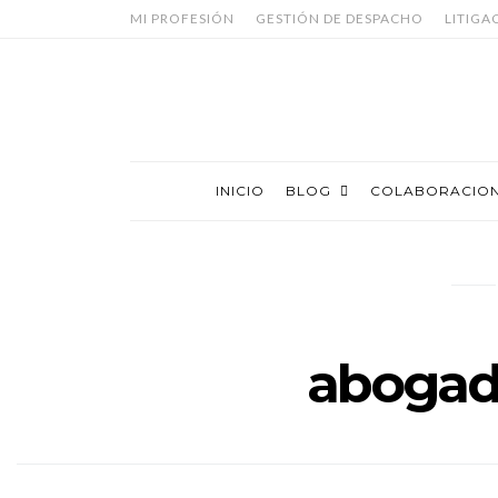
MI PROFESIÓN
GESTIÓN DE DESPACHO
LITIGA
INICIO
BLOG
COLABORACIO
abogad