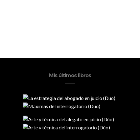
Mis últimos libros