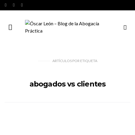
ARTÍCULOS
POR
ETIQUETA
abogados vs clientes