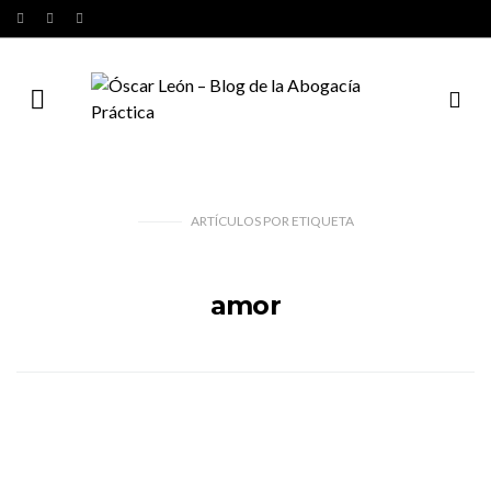
ARTÍCULOS
POR
ETIQUETA
amor