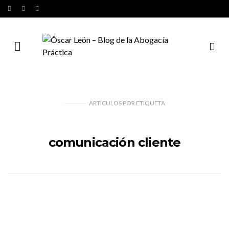
ARTÍCULOS
POR
ETIQUETA
comunicación cliente