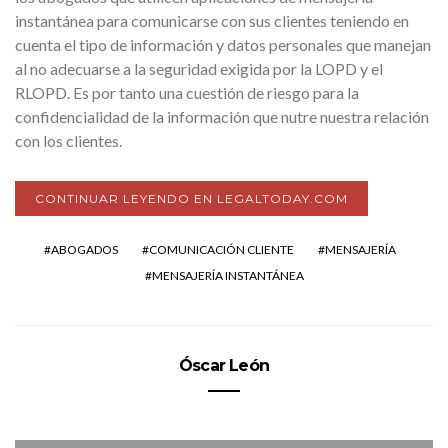
instantánea para comunicarse con sus clientes teniendo en
cuenta el tipo de información y datos personales que manejan
al no adecuarse a la seguridad exigida por la LOPD y el
RLOPD. Es por tanto una cuestión de riesgo para la
confidencialidad de la información que nutre nuestra relación
con los clientes.
CONTINUAR LEYENDO EN LEGALTODAY.COM
ABOGADOS
COMUNICACIÓN CLIENTE
MENSAJERÍA
MENSAJERÍA INSTANTÁNEA
Óscar León