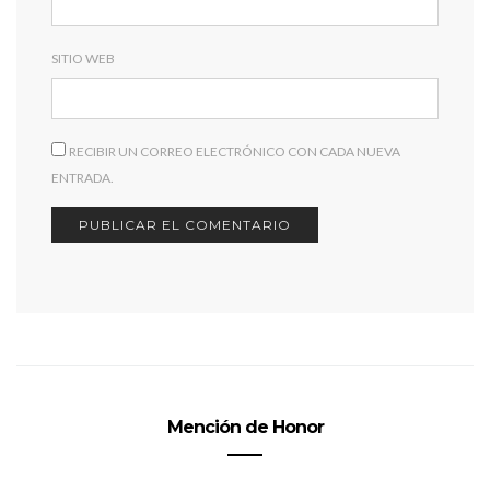
SITIO WEB
RECIBIR UN CORREO ELECTRÓNICO CON CADA NUEVA
ENTRADA.
Mención de Honor