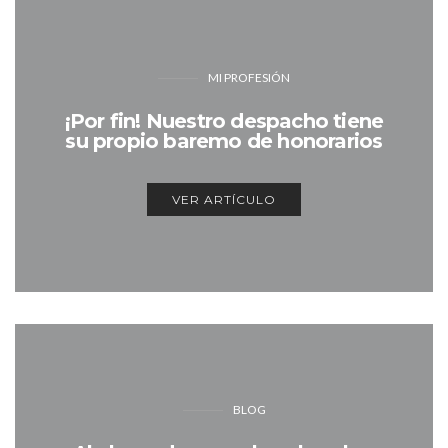
MI PROFESIÓN
¡Por fin! Nuestro despacho tiene
su propio baremo de honorarios
VER ARTÍCULO
BLOG