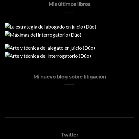
Mis últimos libros
Mi nuevo blog sobre litigación
Twitter