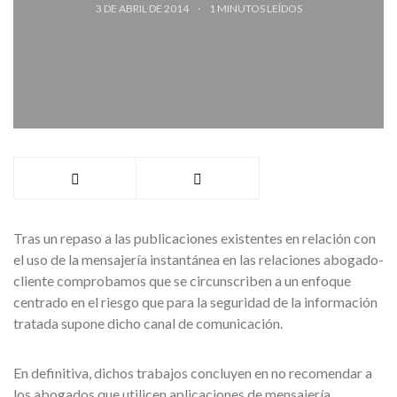
3 DE ABRIL DE 2014
1
MINUTOS LEÍDOS
Tras un repaso a las publicaciones existentes en relación con
el uso de la mensajería instantánea en las relaciones abogado-
cliente comprobamos que se circunscriben a un enfoque
centrado en el riesgo que para la seguridad de la información
tratada supone dicho canal de comunicación.
En definitiva, dichos trabajos concluyen en no recomendar a
los abogados que utilicen aplicaciones de mensajería