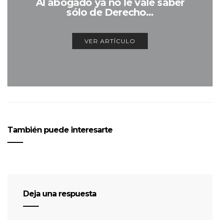
Al abogado ya no le vale saber
sólo de Derecho…
VER ARTÍCULO
También puede interesarte
Deja una respuesta