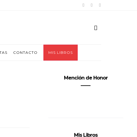
TAS
CONTACTO
MIS LIBROS
Mención de Honor
Mis Libros