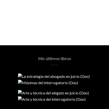
Mis últimos libros