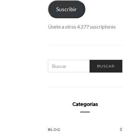
ELECTRÓNICO
Suscribir
Únete a otros 4.277 suscriptores
SEARCH
BUSCAR
FOR:
Categorías
BLOG