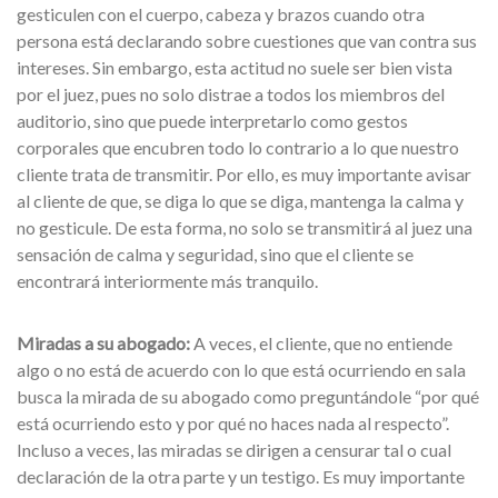
gesticulen con el cuerpo, cabeza y brazos cuando otra
persona está declarando sobre cuestiones que van contra sus
intereses. Sin embargo, esta actitud no suele ser bien vista
por el juez, pues no solo distrae a todos los miembros del
auditorio, sino que puede interpretarlo como gestos
corporales que encubren todo lo contrario a lo que nuestro
cliente trata de transmitir. Por ello, es muy importante avisar
al cliente de que, se diga lo que se diga, mantenga la calma y
no gesticule. De esta forma, no solo se transmitirá al juez una
sensación de calma y seguridad, sino que el cliente se
encontrará interiormente más tranquilo.
Miradas a su abogado:
A veces, el cliente, que no entiende
algo o no está de acuerdo con lo que está ocurriendo en sala
busca la mirada de su abogado como preguntándole “por qué
está ocurriendo esto y por qué no haces nada al respecto”.
Incluso a veces, las miradas se dirigen a censurar tal o cual
declaración de la otra parte y un testigo. Es muy importante