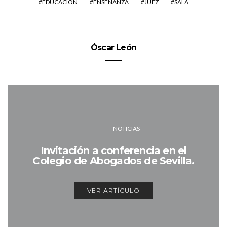
EDUCACIÓN
ENSEÑANZA
JUEZ
SALA
Óscar León
NOTICIAS
Invitación a conferencia en el
Colegio de Abogados de Sevilla.
VER ARTÍCULO