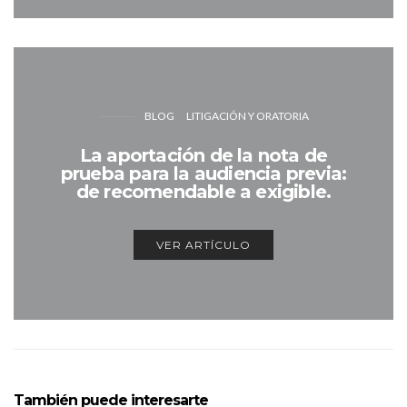
BLOG
LITIGACIÓN Y ORATORIA
La aportación de la nota de
prueba para la audiencia previa:
de recomendable a exigible.
VER ARTÍCULO
También puede interesarte