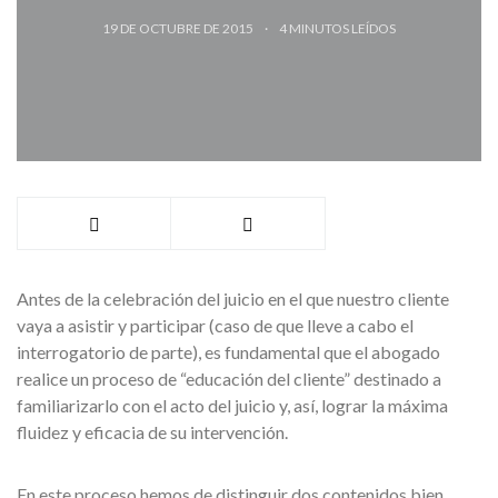
19 DE OCTUBRE DE 2015
4
MINUTOS LEÍDOS
Antes de la celebración del juicio en el que nuestro cliente
vaya a asistir y participar (caso de que lleve a cabo el
interrogatorio de parte), es fundamental que el abogado
realice un proceso de “educación del cliente” destinado a
familiarizarlo con el acto del juicio y, así, lograr la máxima
fluidez y eficacia de su intervención.
En este proceso hemos de distinguir dos contenidos bien