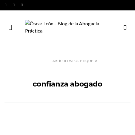
ARTÍCULOS
POR
ETIQUETA
confianza abogado