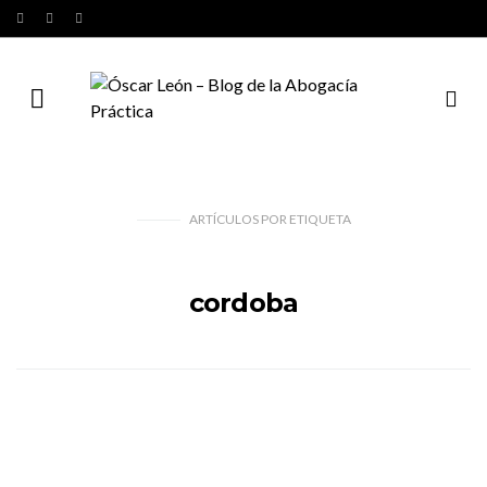
ARTÍCULOS
POR
ETIQUETA
cordoba