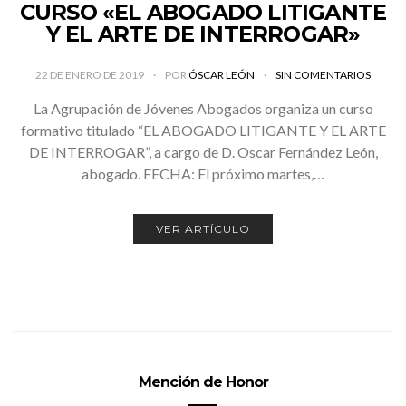
CURSO «EL ABOGADO LITIGANTE
Y EL ARTE DE INTERROGAR»
22 DE ENERO DE 2019
POR
ÓSCAR LEÓN
SIN COMENTARIOS
La Agrupación de Jóvenes Abogados organiza un curso
formativo titulado “EL ABOGADO LITIGANTE Y EL ARTE
DE INTERROGAR”, a cargo de D. Oscar Fernández León,
abogado. FECHA: El próximo martes,…
VER ARTÍCULO
Mención de Honor