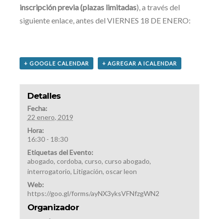
inscripción previa (plazas limitadas
), a través del
siguiente enlace, antes del VIERNES 18 DE ENERO:
+ GOOGLE CALENDAR
+ AGREGAR A ICALENDAR
Detalles
Fecha:
22 enero, 2019
Hora:
16:30 - 18:30
Etiquetas del Evento:
abogado
,
cordoba
,
curso
,
curso abogado
,
interrogatorio
,
Litigación
,
oscar leon
Web:
https://goo.gl/forms/ayNX3yksVFNfzgWN2
Organizador