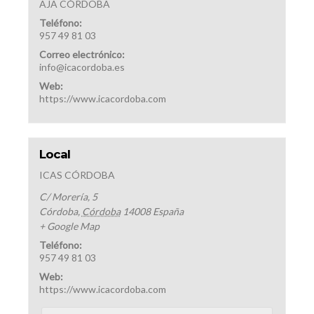
AJA CÓRDOBA
Teléfono:
957 49 81 03
Correo electrónico:
info@icacordoba.es
Web:
https://www.icacordoba.com
Local
ICAS CÓRDOBA
C/ Morería, 5
Córdoba
,
Córdoba
14008
España
+ Google Map
Teléfono:
957 49 81 03
Web:
https://www.icacordoba.com