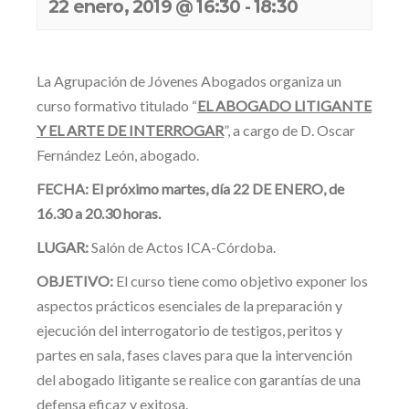
22 enero, 2019 @ 16:30
-
18:30
La Agrupación de Jóvenes Abogados organiza un
curso formativo titulado “
EL ABOGADO LITIGANTE
Y EL ARTE DE INTERROGAR
”, a cargo de D. Oscar
Fernández León, abogado.
FECHA:
El próximo martes, día 22 DE ENERO, de
16.30 a 20.30 horas.
LUGAR:
Salón de Actos ICA-Córdoba.
OBJETIVO:
El curso tiene como objetivo exponer los
aspectos prácticos esenciales de la preparación y
ejecución del interrogatorio de testigos, peritos y
partes en sala, fases claves para que la intervención
del abogado litigante se realice con garantías de una
defensa eficaz y exitosa.