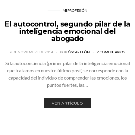
MI PROFESIÓN
El autocontrol, segundo pilar de la
inteligencia emocional del
abogado
6 DE NOVIEMBRE DE 2014
POR
ÓSCAR LEÓN
2 COMENTARIOS
Si la autoconciencia (primer pilar de la inteligencia emocional
que tratamos en nuestro último post) se corresponde con la
capacidad del individuo de comprender las emociones, los
puntos fuertes, las…
VER ARTÍCULO