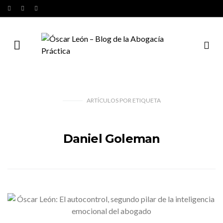
ARTÍCULOS
POR
ETIQUETA
Daniel Goleman