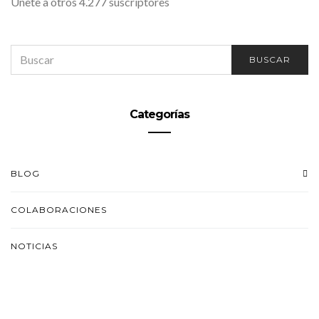
Únete a otros 4.277 suscriptores
SEARCH
BUSCAR
FOR:
Categorías
BLOG
COLABORACIONES
NOTICIAS