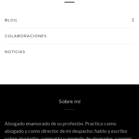
BLOG
COLABORACIONES
NOTICIAS
Sobre mí
Abogado enamorado de su profesión. Practico como
abogado y como director de mi despacho; hablo y escribo
sobre abogados, comparto y aprendo de abogados, y pongo