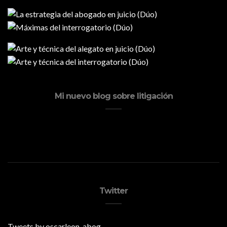
Mi nuevo blog sobre litigación
Twitter
Tweets by oscarleon_abog