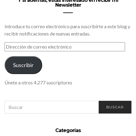
Y si además, estás interesado en recibir mi
Newsletter
Introduce tu correo electrónico para suscribirte a este blog y
recibir notificaciones de nuevas entradas.
DIRECCIÓN
DE
CORREO
ELECTRÓNICO
Suscribir
Únete a otros 4.277 suscriptores
SEARCH
BUSCAR
FOR:
Categorías