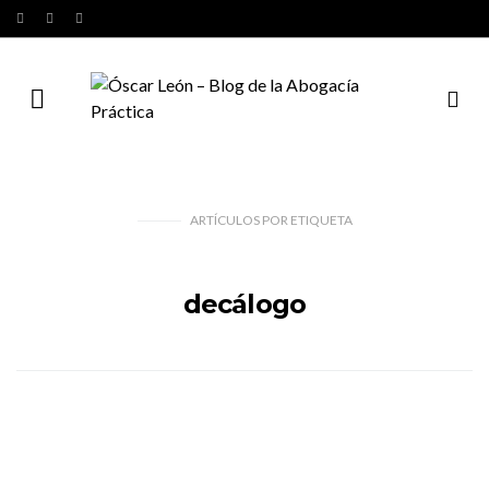
ARTÍCULOS
POR
ETIQUETA
decálogo