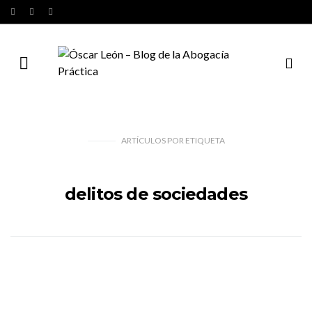
ARTÍCULOS
POR
ETIQUETA
delitos de sociedades