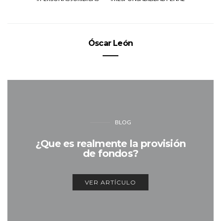
Óscar León
BLOG
¿Que es realmente la provisión
de fondos?
VER ARTÍCULO