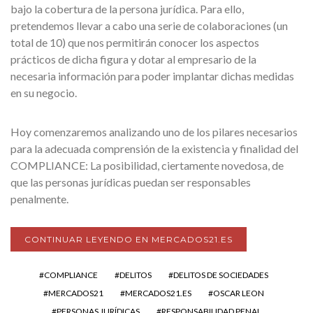
bajo la cobertura de la persona jurídica. Para ello,
pretendemos llevar a cabo una serie de colaboraciones (un
total de 10) que nos permitirán conocer los aspectos
prácticos de dicha figura y dotar al empresario de la
necesaria información para poder implantar dichas medidas
en su negocio.
Hoy comenzaremos analizando uno de los pilares necesarios
para la adecuada comprensión de la existencia y finalidad del
COMPLIANCE: La posibilidad, ciertamente novedosa, de
que las personas jurídicas puedan ser responsables
penalmente.
CONTINUAR LEYENDO EN MERCADOS21.ES
COMPLIANCE
DELITOS
DELITOS DE SOCIEDADES
MERCADOS21
MERCADOS21.ES
OSCAR LEON
PERSONAS JURÍDICAS
RESPONSABILIDAD PENAL