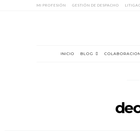
MI PROFESIÓN
GESTIÓN DE DESPACHO
LITIGA
INICIO
BLOG
COLABORACIO
deo