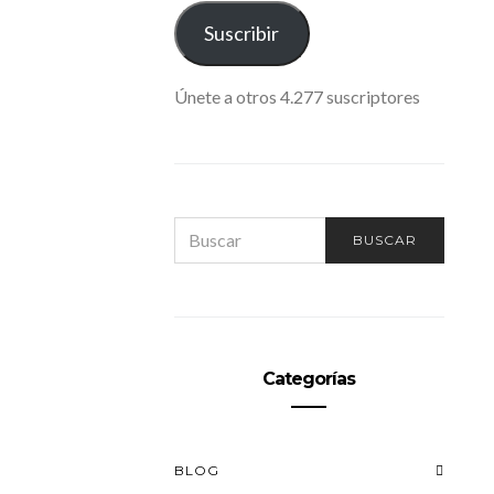
ELECTRÓNICO
Suscribir
Únete a otros 4.277 suscriptores
SEARCH
BUSCAR
FOR:
Categorías
BLOG