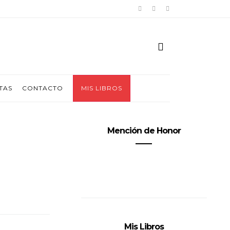
TAS
CONTACTO
MIS LIBROS
Mención de Honor
Mis Libros