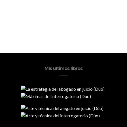
Mis últimos libros