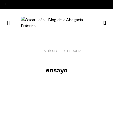
ARTÍCULOS
POR
ETIQUETA
ensayo