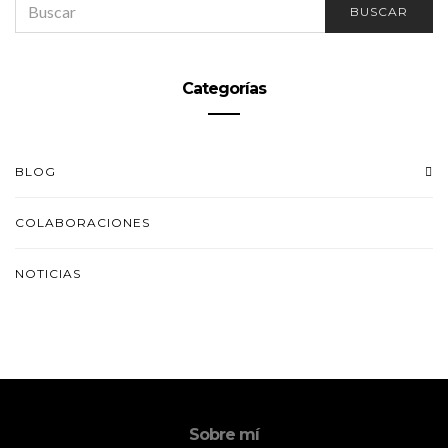
BUSCAR
FOR:
Categorías
BLOG
COLABORACIONES
NOTICIAS
Sobre mí