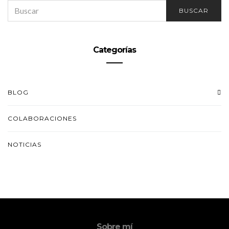
SEARCH
BUSCAR
FOR:
Categorías
BLOG
COLABORACIONES
NOTICIAS
Sobre mí