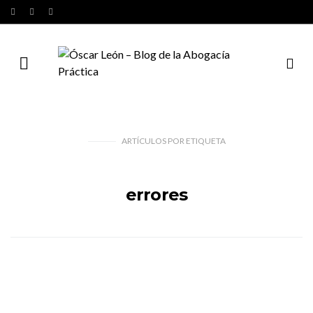
ARTÍCULOS
POR
ETIQUETA
errores