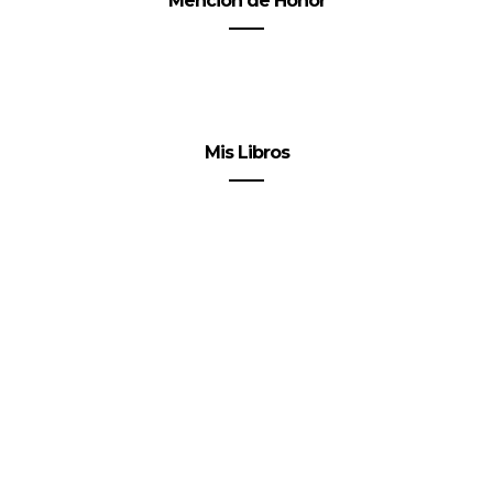
Mención de Honor
Mis Libros