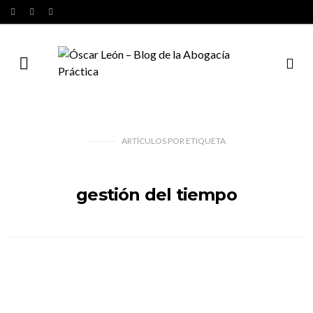
ARTÍCULOS
POR
ETIQUETA
gestión del tiempo