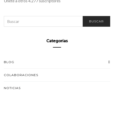
Únete a otros 4.277 suscriptores
SEARCH
BUSCAR
FOR:
Categorías
BLOG
COLABORACIONES
NOTICIAS