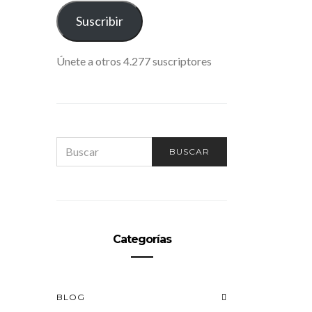
ELECTRÓNICO
Suscribir
Únete a otros 4.277 suscriptores
SEARCH
BUSCAR
FOR:
Categorías
BLOG