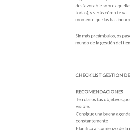
desfavorable sobre aquella
todas), y verás cómo te vas
momento que las has incorpo
Sin más preámbulos, os pas
mundo de la gestión del ti
CHECK LIST G
RECOMENDACIONES
Ten claros tus objetivos, po
visible.
Consigue una buena agenda
constantemente
Planifica al comienzo de la 