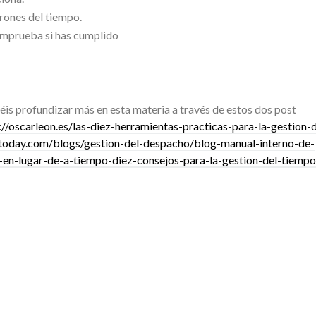
drones del tiempo.
omprueba si has cumplido
is profundizar más en esta materia a través de estos dos post
://oscarleon.es/las-diez-herramientas-practicas-para-la-gestion-d
today.com/blogs/gestion-del-despacho/blog-manual-interno-de-
-en-lugar-de-a-tiempo-diez-consejos-para-la-gestion-del-tiempo