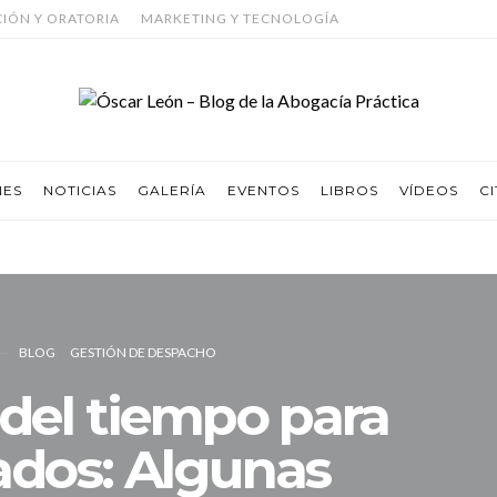
CIÓN Y ORATORIA
MARKETING Y TECNOLOGÍA
NES
NOTICIAS
GALERÍA
EVENTOS
LIBROS
VÍDEOS
CI
BLOG
GESTIÓN DE DESPACHO
del tiempo para
dos: Algunas