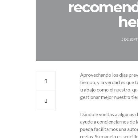
recomend
he
5 DE SEP
Aprovechando los días previ
tiempo, y la verdad es que 
trabajo como el nuestro, qu
gestionar mejor nuestro ti
Dándole vueltas a algunas d
ayude a concienciarnos de la
pueda facilitarnos una auto
reglas. Su manejo es sencill