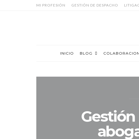
MI PROFESIÓN
GESTIÓN DE DESPACHO
LITIGA
INICIO
BLOG
COLABORACIO
Gestión 
aboga