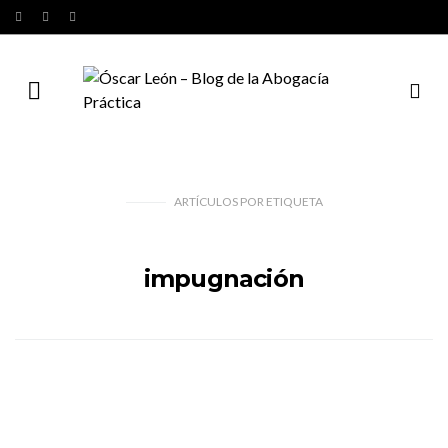
ARTÍCULOS
POR
ETIQUETA
impugnación