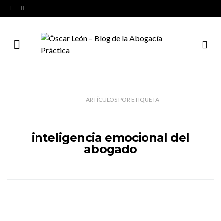
ARTÍCULOS
POR
ETIQUETA
inteligencia emocional del
abogado