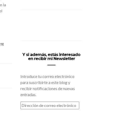
n la
el
RTE
Y si además, estás interesado
en recibir mi Newsletter
Introduce tu correo electrónico
para suscribirte a este blog y
recibir notificaciones de nuevas
entradas.
DIRECCIÓN
DE
CORREO