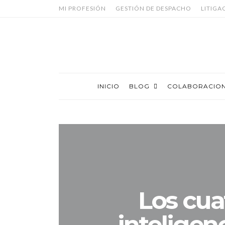
MI PROFESIÓN
GESTIÓN DE DESPACHO
LITIGA
INICIO
BLOG
COLABORACIO
Los cuat
inteligen