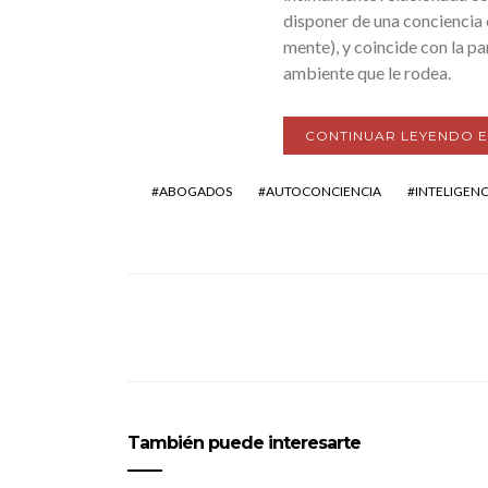
disponer de una conciencia e
mente), y coincide con la pa
ambiente que le rodea.
CONTINUAR LEYENDO 
ABOGADOS
AUTOCONCIENCIA
INTELIGEN
También puede interesarte