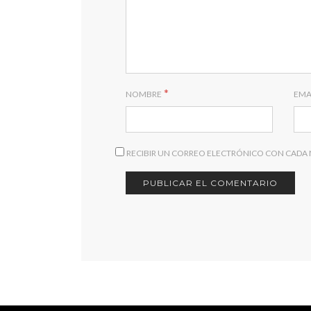
*
NOMBRE
EMA
RECIBIR UN CORREO ELECTRÓNICO CON CADA