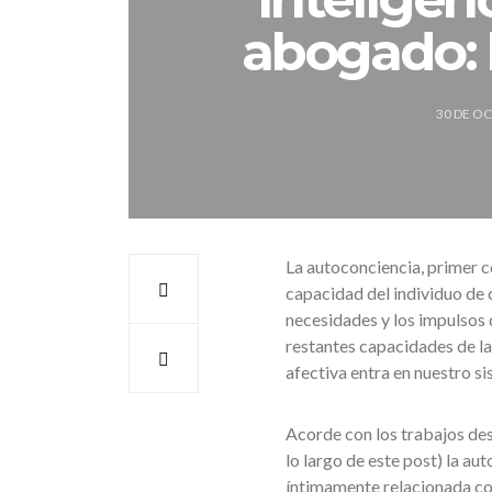
abogado: 
30 DE O
La autoconciencia, primer c
capacidad del individuo de c
necesidades y los impulsos 
restantes capacidades de la
afectiva entra en nuestro s
Acorde con los trabajos de
lo largo de este post) la au
íntimamente relacionada con 