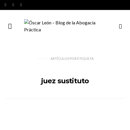
ARTÍCULOS
POR
ETIQUETA
juez sustituto