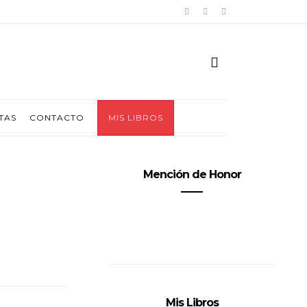
TAS
CONTACTO
MIS LIBROS
Mención de Honor
Mis Libros