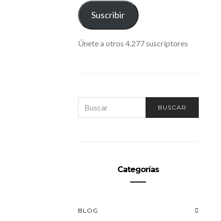
ELECTRÓNICO
Suscribir
Únete a otros 4.277 suscriptores
SEARCH
BUSCAR
FOR:
Categorías
BLOG