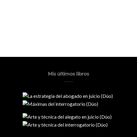
Mis últimos libros