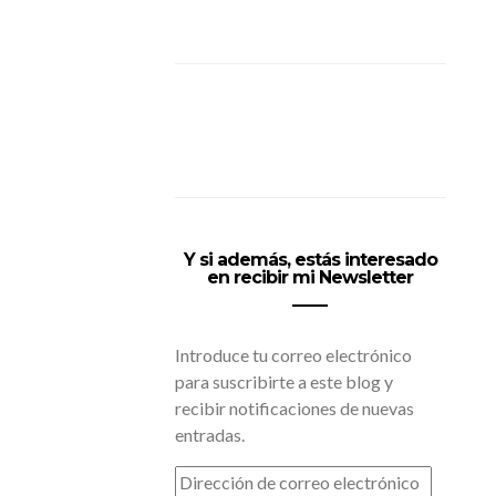
Y si además, estás interesado
en recibir mi Newsletter
Introduce tu correo electrónico
para suscribirte a este blog y
recibir notificaciones de nuevas
entradas.
DIRECCIÓN
DE