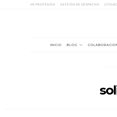
MI PROFESIÓN
GESTIÓN DE DESPACHO
LITIGA
INICIO
BLOG
COLABORACIO
so