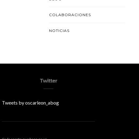
COLABORACIONES
NOTICIAS
Twitter
Tweets by oscarleon_abog