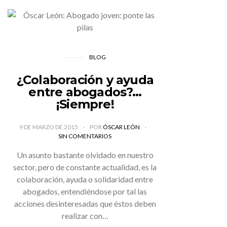
BLOG
¿Colaboración y ayuda
entre abogados?…
¡Siempre!
9 DE MARZO DE 2015
POR
ÓSCAR LEÓN
SIN COMENTARIOS
Un asunto bastante olvidado en nuestro
sector, pero de constante actualidad, es la
colaboración, ayuda o solidaridad entre
abogados, entendiéndose por tal las
acciones desinteresadas que éstos deben
realizar con…