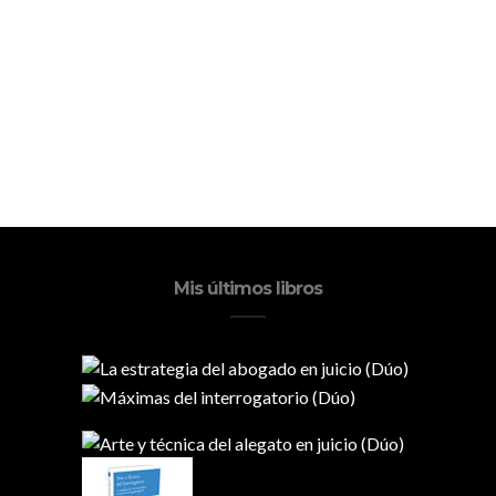
Mis últimos libros