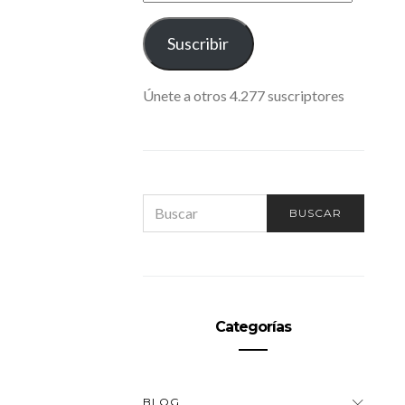
CORREO
ELECTRÓNICO
Suscribir
Únete a otros 4.277 suscriptores
SEARCH
BUSCAR
FOR:
Categorías
BLOG