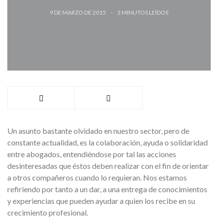
9 DE MARZO DE 2015
3
MINUTOS LEÍDOS
Un asunto bastante olvidado en nuestro sector, pero de
constante actualidad, es la colaboración, ayuda o solidaridad
entre abogados, entendiéndose por tal las acciones
desinteresadas que éstos deben realizar con el fin de orientar
a otros compañeros cuando lo requieran. Nos estamos
refiriendo por tanto a un dar, a una entrega de conocimientos
y experiencias que pueden ayudar a quien los recibe en su
crecimiento profesional.