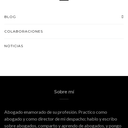
BLOG
COLABORACIONES
NOTICIAS
Sobre mí
Abogado enamorado de su profesión. Practico como
abogado y como director de mi despacho; hablo y escribo
sobre abogados, comparto y aprendo de abogados, y pongo