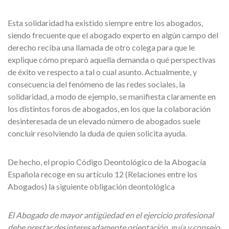
Esta solidaridad ha existido siempre entre los abogados,
siendo frecuente que el abogado experto en algún campo del
derecho reciba una llamada de otro colega para que le
explique cómo preparó aquella demanda o qué perspectivas
de éxito ve respecto a tal o cual asunto. Actualmente, y
consecuencia del fenómeno de las redes sociales, la
solidaridad, a modo de ejemplo, se manifiesta claramente en
los distintos foros de abogados, en los que la colaboración
desinteresada de un elevado número de abogados suele
concluir resolviendo la duda de quien solicita ayuda.
De hecho, el propio Código Deontológico de la Abogacía
Española recoge en su artículo 12 (Relaciones entre los
Abogados) la siguiente obligación deontológica
El Abogado de mayor antigüedad en el ejercicio profesional
debe prestar desinteresadamente orientación, guía y consejo