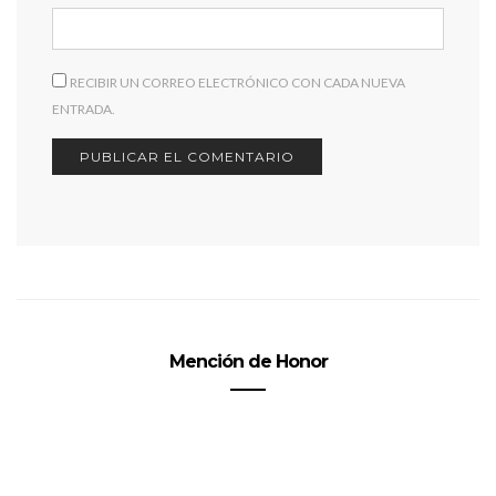
RECIBIR UN CORREO ELECTRÓNICO CON CADA NUEVA
ENTRADA.
Mención de Honor