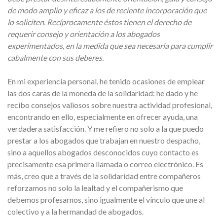
de modo amplio y eficaz a los de reciente incorporación que
lo soliciten. Recíprocamente éstos tienen el derecho de
requerir consejo y orientación a los abogados
experimentados, en la medida que sea necesaria para cumplir
cabalmente con sus deberes.
En mi experiencia personal, he tenido ocasiones de emplear
las dos caras de la moneda de la solidaridad: he dado y he
recibo consejos valiosos sobre nuestra actividad profesional,
encontrando en ello, especialmente en ofrecer ayuda, una
verdadera satisfacción. Y me refiero no solo a la que puedo
prestar a los abogados que trabajan en nuestro despacho,
sino a aquellos abogados desconocidos cuyo contacto es
precisamente esa primera llamada o correo electrónico. Es
más, creo que a través de la solidaridad entre compañeros
reforzamos no solo la lealtad y el compañerismo que
debemos profesarnos, sino igualmente el vínculo que une al
colectivo y a la hermandad de abogados.