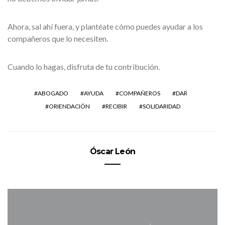
Ahora, sal ahí fuera, y plantéate cómo puedes ayudar a los
compañeros que lo necesiten.
Cuando lo hagas, disfruta de tu contribución.
ABOGADO
AYUDA
COMPAÑEROS
DAR
ORIENDACIÓN
RECIBIR
SOLIDARIDAD
Óscar León