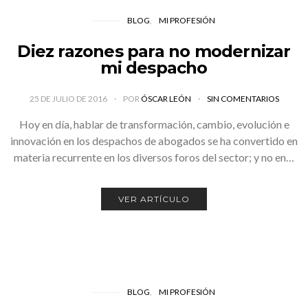
BLOG
MI PROFESIÓN
Diez razones para no modernizar
mi despacho
25 DE JULIO DE 2016
POR
ÓSCAR LEÓN
SIN COMENTARIOS
Hoy en día, hablar de transformación, cambio, evolución e
innovación en los despachos de abogados se ha convertido en
materia recurrente en los diversos foros del sector; y no en…
VER ARTÍCULO
BLOG
MI PROFESIÓN