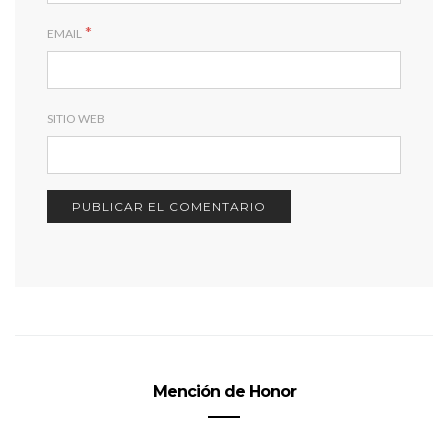
*
EMAIL
SITIO WEB
Mención de Honor