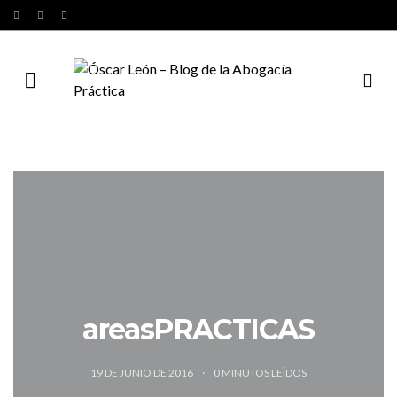
areasPRACTICAS
19 DE JUNIO DE 2016
0
MINUTOS LEÍDOS