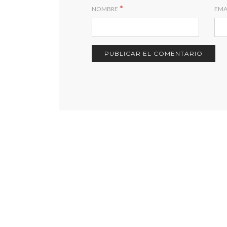
*
NOMBRE
EMA