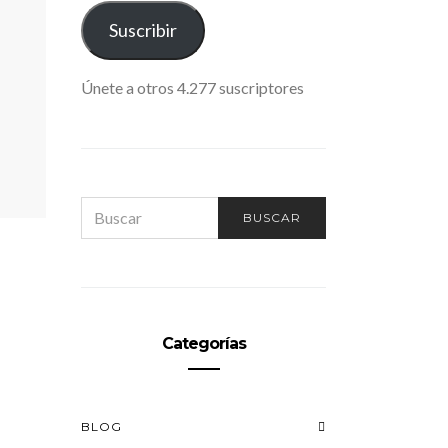
ELECTRÓNICO
Suscribir
Únete a otros 4.277 suscriptores
SEARCH
BUSCAR
FOR:
Categorías
BLOG