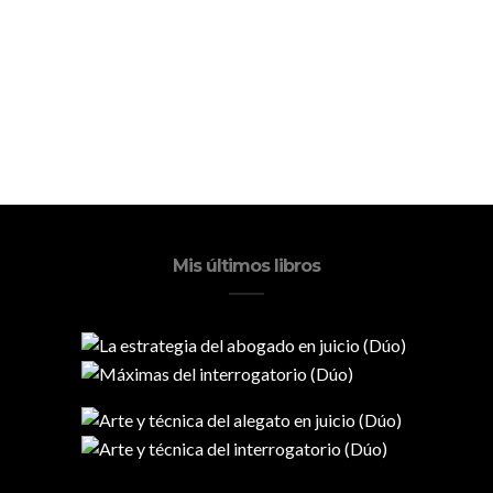
Mis últimos libros