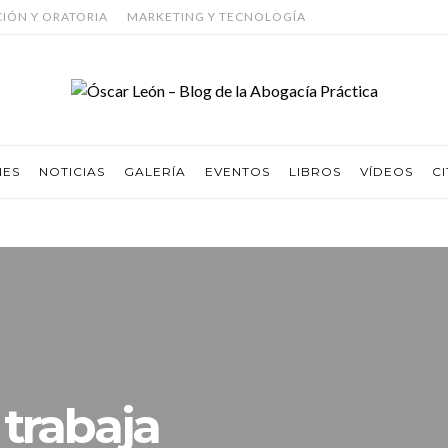
CIÓN Y ORATORIA
MARKETING Y TECNOLOGÍA
NES
NOTICIAS
GALERÍA
EVENTOS
LIBROS
VÍDEOS
CI
trabaja