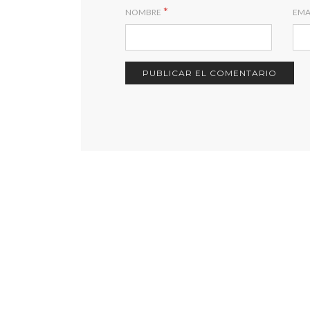
*
NOMBRE
EMA