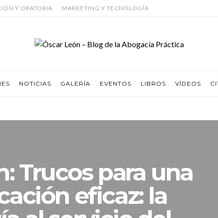
CIÓN Y ORATORIA
MARKETING Y TECNOLOGÍA
NES
NOTICIAS
GALERÍA
EVENTOS
LIBROS
VÍDEOS
CI
: Trucos para una
ación eficaz: la