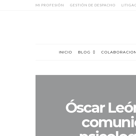
MI PROFESIÓN
GESTIÓN DE DESPACHO
LITIGA
INICIO
BLOG
COLABORACIO
Óscar León
comunic