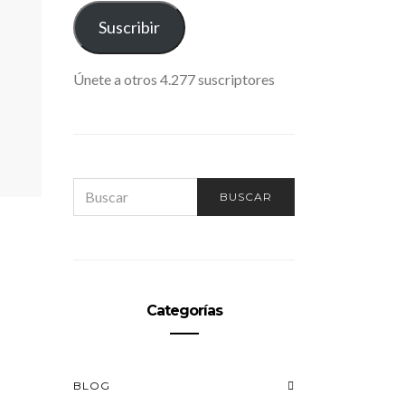
ELECTRÓNICO
Suscribir
Únete a otros 4.277 suscriptores
SEARCH
BUSCAR
FOR:
Categorías
BLOG