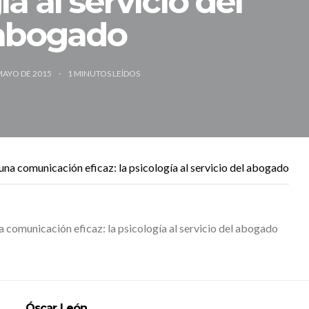
a al servicio del
abogado
MAYO DE 2015
1
MINUTOS LEÍDOS
 comunicación eficaz: la psicología al servicio del abogado
Óscar León