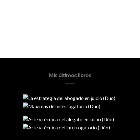
Mis últimos libros