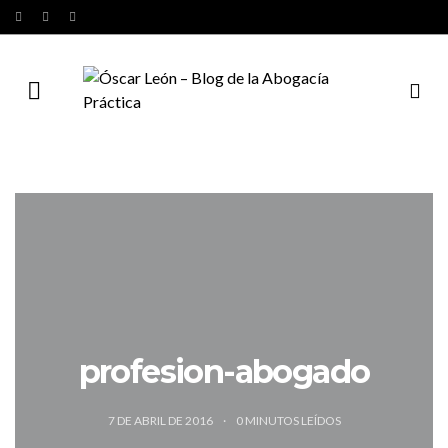
profesion-abogado
7 DE ABRIL DE 2016
0
MINUTOS LEÍDOS