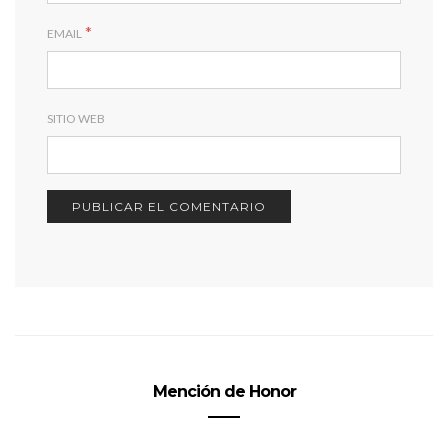
*
EMAIL
SITIO WEB
Mención de Honor