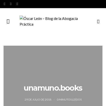
unamuno.books
29 DE JULIO DE 2018
0
MINUTOS LEÍDOS