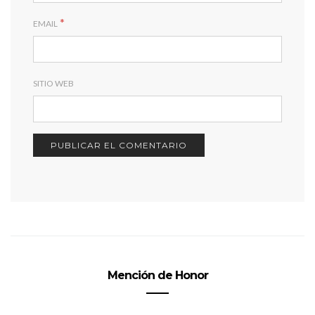
*
EMAIL
SITIO WEB
Mención de Honor