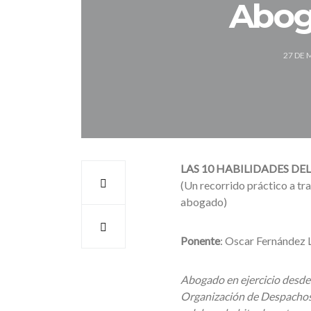
Abog
27 DE 
LAS 10 HABILIDADES DE
(Un recorrido práctico a tra
abogado)
Ponente
: Oscar Fernández 
Abogado en ejercicio desde 
Organización de Despachos. 