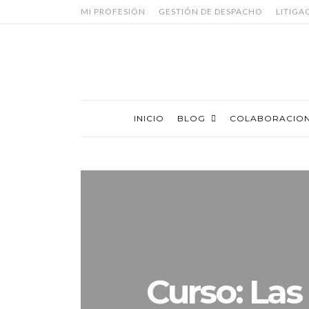
MI PROFESIÓN
GESTIÓN DE DESPACHO
LITIGA
INICIO
BLOG
COLABORACIO
Curso: Las