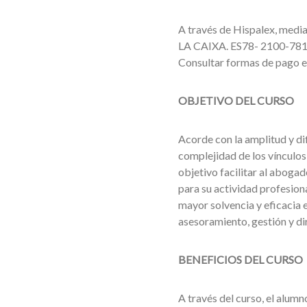
A través de Hispalex, media
LA CAIXA. ES78- 2100-78
Consultar formas de pago 
OBJETIVO DEL CURSO
Acorde con la amplitud y dif
complejidad de los vínculos
objetivo facilitar al aboga
para su actividad profesion
mayor solvencia y eficacia e
asesoramiento, gestión y di
BENEFICIOS DEL CURSO
A través del curso, el alumn