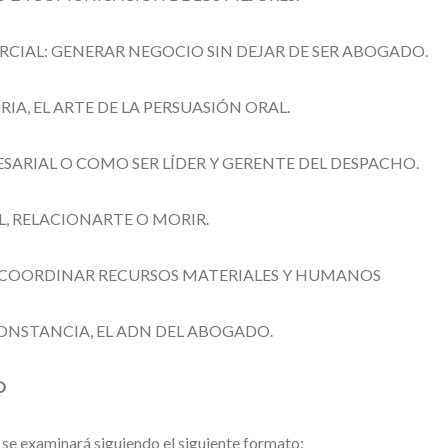
RCIAL: GENERAR NEGOCIO SIN DEJAR DE SER ABOGADO.
RIA, EL ARTE DE LA PERSUASIÓN ORAL.
ESARIAL O COMO SER LÍDER Y GERENTE DEL DESPACHO.
AL, RELACIONARTE O MORIR.
: COORDINAR RECURSOS MATERIALES Y HUMANOS
CONSTANCIA, EL ADN DEL ABOGADO.
O
 se examinará siguiendo el siguiente formato: