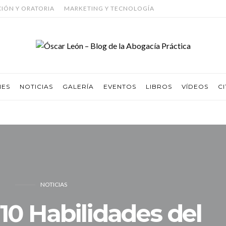
CIÓN Y ORATORIA
MARKETING Y TECNOLOGÍA
NES
NOTICIAS
GALERÍA
EVENTOS
LIBROS
VÍDEOS
CI
NOTICIAS
 10 Habilidades del