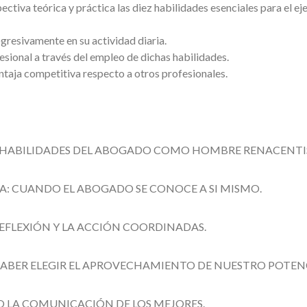
tiva teórica y práctica las diez habilidades esenciales para el eje
resivamente en su actividad diaria.
esional a través del empleo de dichas habilidades.
ntaja competitiva respecto a otros profesionales.
S HABILIDADES DEL ABOGADO COMO HOMBRE RENACENTI
IA: CUANDO EL ABOGADO SE CONOCE A SI MISMO.
 REFLEXIÓN Y LA ACCIÓN COORDINADAS.
 SABER ELEGIR EL APROVECHAMIENTO DE NUESTRO POTEN
 O LA COMUNICACIÓN DE LOS MEJORES.