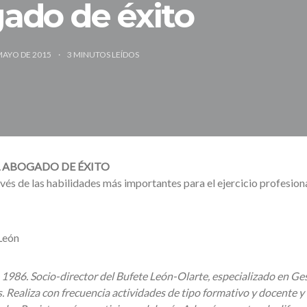
ado de éxito
MAYO DE 2015
3
MINUTOS LEÍDOS
L ABOGADO DE ÉXITO
vés de las habilidades más importantes para el ejercicio profesiona
León
1986. Socio-director del Bufete León-Olarte, especializado en Ges
Realiza con frecuencia actividades de tipo formativo y docente y