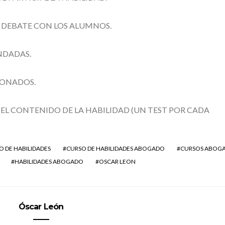
N DEBATE CON LOS ALUMNOS.
NDADAS.
IONADOS.
 EL CONTENIDO DE LA HABILIDAD (UN TEST POR CADA
O DE HABILIDADES
CURSO DE HABILIDADES ABOGADO
CURSOS ABOG
HABILIDADES ABOGADO
OSCAR LEON
Óscar León