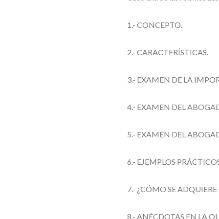
1.- CONCEPTO.
2.- CARACTERÍSTICAS.
3.- EXAMEN DE LA IMPO
4.- EXAMEN DEL ABOGA
5.- EXAMEN DEL ABOGA
6.- EJEMPLOS PRÁCTICO
7.- ¿CÓMO SE ADQUIERE
8.- ANÉCDOTAS EN LA QU