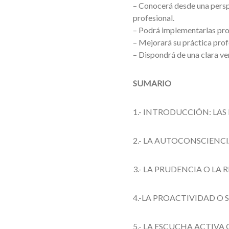
– Conocerá desde una perspec
profesional.
– Podrá implementarlas prog
– Mejorará su práctica prof
– Dispondrá de una clara ve
SUMARIO
1.- INTRODUCCIÓN: LA
2.- LA AUTOCONSCIENC
3.- LA PRUDENCIA O LA
4.-LA PROACTIVIDAD O
5.- LA ESCUCHA ACTIVA