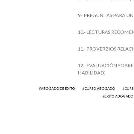
9.- PREGUNTAS PARA U
10.- LECTURAS RECOME
11.- PROVERBIOS RELAC
12.- EVALUACIÓN SOBRE
HABILIDAD)
ABOGADO DE ÉXITO
CURSO ABOGADO
CURS
EXITO ABOGADO