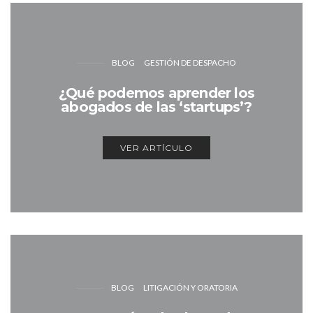
BLOG
GESTIÓN DE DESPACHO
¿Qué podemos aprender los
abogados de las ‘startups’?
VER ARTÍCULO
BLOG
LITIGACIÓN Y ORATORIA