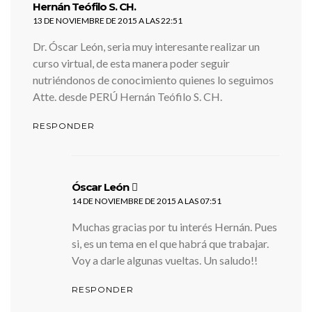
dice:
Hernán Teófilo S. CH.
13 DE NOVIEMBRE DE 2015 A LAS 22:51
Dr. Óscar León, seria muy interesante realizar un
curso virtual, de esta manera poder seguir
nutriéndonos de conocimiento quienes lo seguimos
Atte. desde PERÚ Hernán Teófilo S. CH.
RESPONDER
dice:
Óscar León
14 DE NOVIEMBRE DE 2015 A LAS 07:51
Muchas gracias por tu interés Hernán. Pues
si, es un tema en el que habrá que trabajar.
Voy a darle algunas vueltas. Un saludo!!
RESPONDER