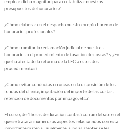
emplear dicha magnitud para rentabilizar nuestros
presupuestos de honorarios?
¿Cómo elaborar en el despacho nuestro propio baremo de
honorarios profesionales?
¿Cómo tramitar la reclamación judicial de nuestros
honorarios o el procedimiento de tasación de costas? y ¿En
que ha afectado la reforma de la LEC a estos dos
procedimientos?
¿Cómo evitar conductas erróneas en la disposición de los
fondos del cliente, imputación del importe de las costas,
retención de documentos por impago, etc.?
El curso, de 4 horas de duración contará con un debate en el
que se tratarán numerosos aspectos relacionados con esta
importante materia. Igualmente, a los asistentes se les