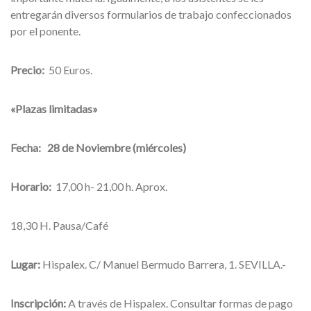
entregarán diversos formularios de trabajo confeccionados
por el ponente.
Precio:
50 Euros.
«Plazas limitadas»
Fecha:
28 de Noviembre (miércoles)
Horario:
17,00 h- 21,00 h. Aprox.
18,30 H. Pausa/Café
Lugar:
Hispalex. C/ Manuel Bermudo Barrera, 1. SEVILLA.-
Inscripción:
A través de Hispalex. Consultar formas de pago