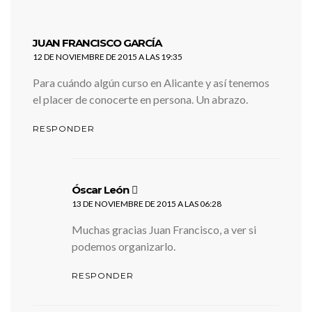
dice:
JUAN FRANCISCO GARCÍA
12 DE NOVIEMBRE DE 2015 A LAS 19:35
Para cuándo algún curso en Alicante y así tenemos
el placer de conocerte en persona. Un abrazo.
RESPONDER
dice:
Óscar León
13 DE NOVIEMBRE DE 2015 A LAS 06:28
Muchas gracias Juan Francisco, a ver si
podemos organizarlo.
RESPONDER