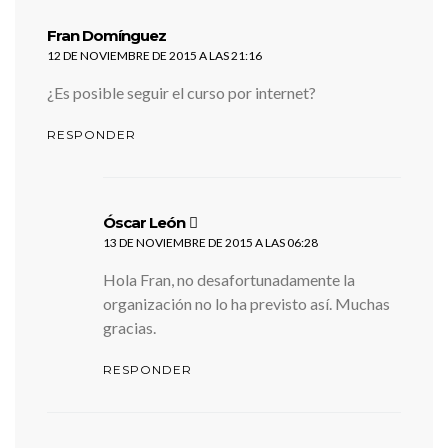
dice:
Fran Domínguez
12 DE NOVIEMBRE DE 2015 A LAS 21:16
¿Es posible seguir el curso por internet?
RESPONDER
dice:
Óscar León
13 DE NOVIEMBRE DE 2015 A LAS 06:28
Hola Fran, no desafortunadamente la
organización no lo ha previsto así. Muchas
gracias.
RESPONDER