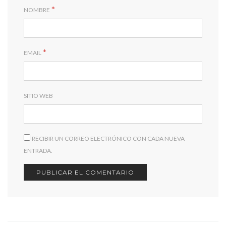
*
NOMBRE
*
EMAIL
SITIO WEB
RECIBIR UN CORREO ELECTRÓNICO CON CADA NUEVA
ENTRADA.