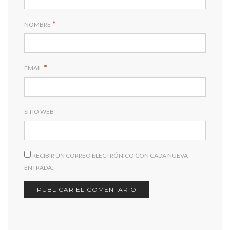
*
NOMBRE
*
EMAIL
SITIO WEB
RECIBIR UN CORREO ELECTRÓNICO CON CADA NUEVA
ENTRADA.