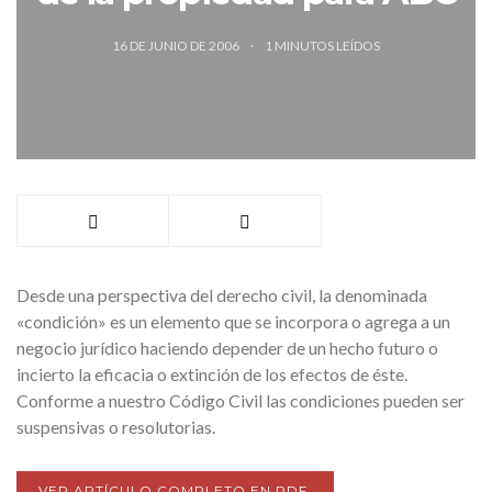
16 DE JUNIO DE 2006
1
MINUTOS LEÍDOS
Desde una perspectiva del derecho civil, la denominada
«condición» es un elemento que se incorpora o agrega a un
negocio jurídico haciendo depender de un hecho futuro o
incierto la eficacia o extinción de los efectos de éste.
Conforme a nuestro Código Civil las condiciones pueden ser
suspensivas o resolutorias.
VER ARTÍCULO COMPLETO EN PDF.