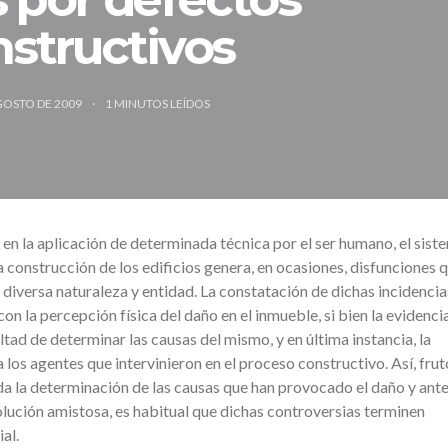
structivos
GOSTO DE 2009
1
MINUTOS LEÍDOS
 la aplicación de determinada técnica por el ser humano, el sist
 construcción de los edificios genera, en ocasiones, disfunciones q
 diversa naturaleza y entidad. La constatación de dichas incidencia
n la percepción física del daño en el inmueble, si bien la evidencia
ltad de determinar las causas del mismo, y en última instancia, la
 los agentes que intervinieron en el proceso constructivo. Así, frut
da la determinación de las causas que han provocado el daño y ante
lución amistosa, es habitual que dichas controversias terminen
al.