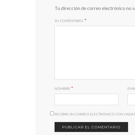
Tu dirección de correo electrónico no s
*
SU COMENTARIO
*
NOMBRE
EMA
RECIBIR UN CORREO ELECTRÓNICO CON CADA