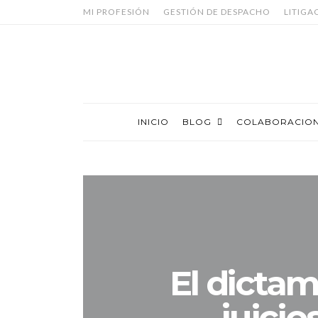
MI PROFESIÓN
GESTIÓN DE DESPACHO
LITIGA
INICIO
BLOG
COLABORACIO
El dictam
juicio