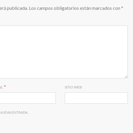
erá publicada.
Los campos obligatorios están marcados con
*
*
IL
SITIO WEB
 NUEVA ENTRADA.