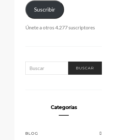
ELECTRÓNICO
Suscribir
Únete a otros 4.277 suscriptores
SEARCH
BUSCAR
FOR:
Categorías
BLOG