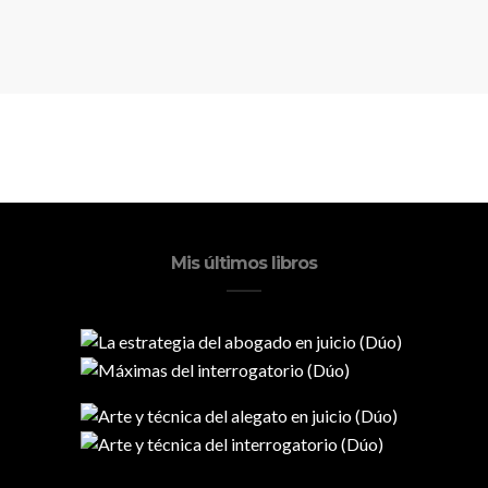
Mis últimos libros