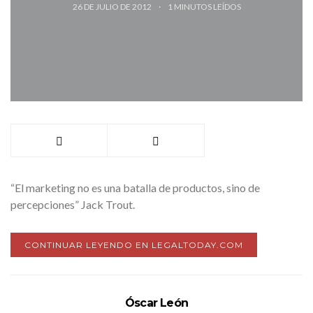
26 DE JULIO DE 2012
1
MINUTOS LEÍDOS
“El marketing no es una batalla de productos, sino de
percepciones” Jack Trout.
CONTINUAR LEYENDO EN LEGALTODAY.COM
Óscar León