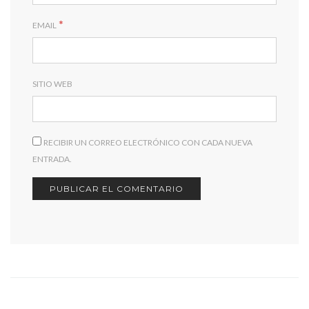
*
EMAIL
SITIO WEB
RECIBIR UN CORREO ELECTRÓNICO CON CADA NUEVA
ENTRADA.