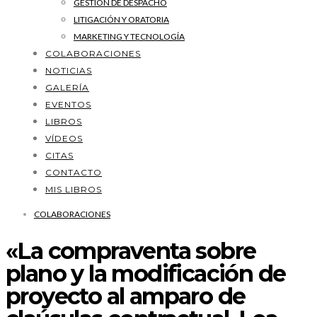
GESTIÓN DE DESPACHO
LITIGACIÓN Y ORATORIA
MARKETING Y TECNOLOGÍA
COLABORACIONES
NOTICIAS
GALERÍA
EVENTOS
LIBROS
VÍDEOS
CITAS
CONTACTO
MIS LIBROS
COLABORACIONES
«La compraventa sobre
plano y la modificación de
proyecto al amparo de