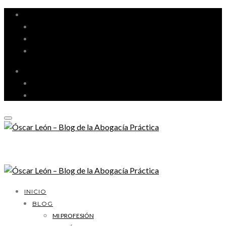
MI PROFESIÓN
GESTIÓN DE DESPACHO
LITIGACIÓN Y ORATORIA
MARKETING Y TECNOLOGÍA
INICIO
BLOG
MI PROFESIÓN