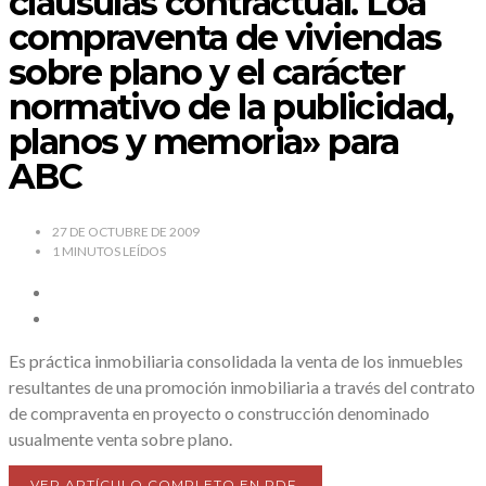
claúsulas contractual. Loa
compraventa de viviendas
sobre plano y el carácter
normativo de la publicidad,
planos y memoria» para
ABC
27 DE OCTUBRE DE 2009
1
MINUTOS LEÍDOS
Es práctica inmobiliaria consolidada la venta de los inmuebles
resultantes de una promoción inmobiliaria a través del contrato
de compraventa en proyecto o construcción denominado
usualmente venta sobre plano.
VER ARTÍCULO COMPLETO EN PDF.