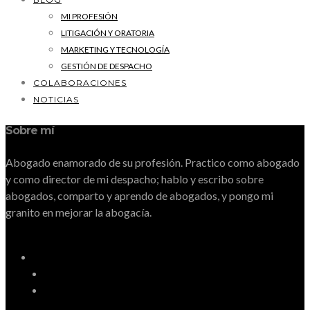
MI PROFESIÓN
LITIGACIÓN Y ORATORIA
MARKETING Y TECNOLOGÍA
GESTIÓN DE DESPACHO
COLABORACIONES
NOTICIAS
Sobre mí
Abogado enamorado de su profesión. Practico como abogado
y como director de mi despacho; hablo y escribo sobre
abogados, comparto y aprendo de abogados, y pongo mi
granito en mejorar la abogacía.