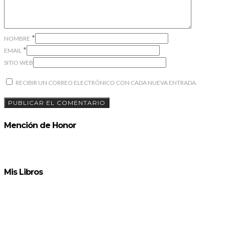
*
NOMBRE
*
EMAIL
SITIO WEB
RECIBIR UN CORREO ELECTRÓNICO CON CADA NUEVA ENTRADA.
Mención de Honor
Mis Libros