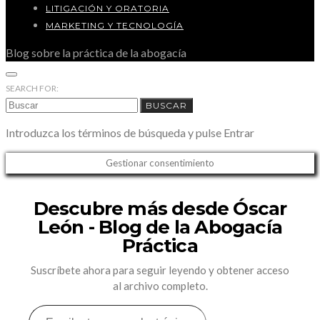
LITIGACIÓN Y ORATORIA
MARKETING Y TECNOLOGÍA
Blog sobre la práctica de la abogacía
SEARCH FOR:
BUSCAR
Introduzca los términos de búsqueda y pulse Entrar
Gestionar consentimiento
Descubre más desde Óscar
León - Blog de la Abogacía
Práctica
Suscríbete ahora para seguir leyendo y obtener acceso
al archivo completo.
ESCRIBE