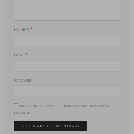
*
NOMBRE
*
EMAIL
SITIO WEB
RECIBIR UN CORREO ELECTRÓNICO CON CADA NUEVA
ENTRADA.