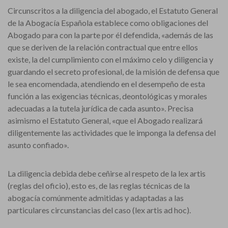
Circunscritos a la diligencia del abogado, el Estatuto General
de la Abogacía Española establece como obligaciones del
Abogado para con la parte por él defendida, «además de las
que se deriven de la relación contractual que entre ellos
existe, la del cumplimiento con el máximo celo y diligencia y
guardando el secreto profesional, de la misión de defensa que
le sea encomendada, atendiendo en el desempeño de esta
función a las exigencias técnicas, deontológicas y morales
adecuadas a la tutela jurídica de cada asunto». Precisa
asimismo el Estatuto General, «que el Abogado realizará
diligentemente las actividades que le imponga la defensa del
asunto confiado».
La diligencia debida debe ceñirse al respeto de la lex artis
(reglas del oficio), esto es, de las reglas técnicas de la
abogacía comúnmente admitidas y adaptadas a las
particulares circunstancias del caso (lex artis ad hoc).