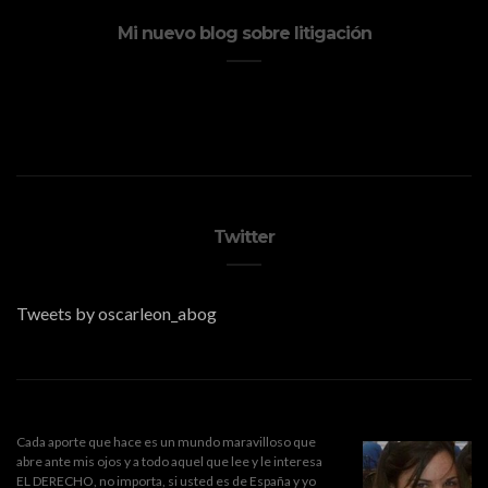
Mi nuevo blog sobre litigación
Twitter
Tweets by oscarleon_abog
Cada aporte que hace es un mundo maravilloso que
abre ante mis ojos y a todo aquel que lee y le interesa
EL DERECHO, no importa, si usted es de España y yo