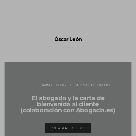
Óscar León
AVISO
BLOG
GESTIÓN DE DESPACHO
El abogado y la carta de
bienvenida al cliente
(colaboración con Abogacía.es)
VER ARTÍCULO