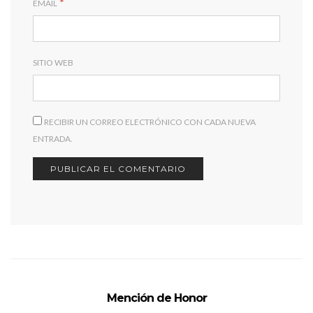
*
EMAIL
SITIO WEB
RECIBIR UN CORREO ELECTRÓNICO CON CADA NUEVA
ENTRADA.
Mención de Honor