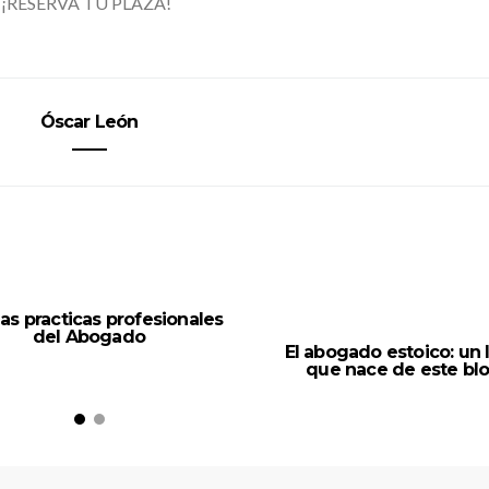
-¡RESERVA TU PLAZA!
Óscar León
s practicas profesionales
del Abogado
El abogado estoico: un l
que nace de este bl