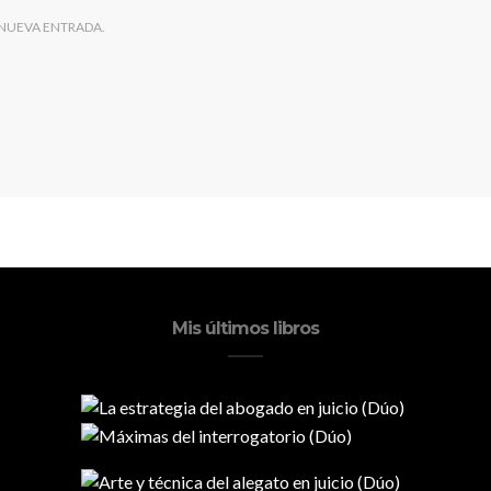
 NUEVA ENTRADA.
Mis últimos libros