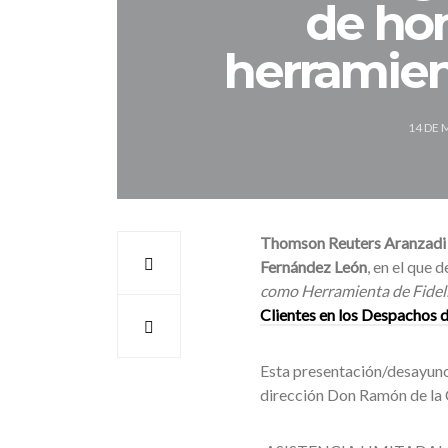
de ho
herramien
14 DE 
Thomson Reuters Aranzadi
Fernández León
, en el que
como Herramienta de Fidel
Clientes en los Despachos
Esta presentación/desayuno s
dirección Don Ramón de la C