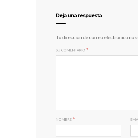
Deja una respuesta
Tu dirección de correo electrónico no s
*
SU COMENTARIO
*
NOMBRE
EMA