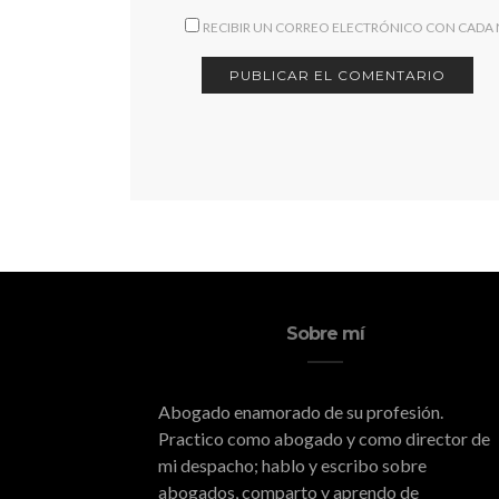
RECIBIR UN CORREO ELECTRÓNICO CON CADA
Sobre mí
Abogado enamorado de su profesión.
Practico como abogado y como director de
mi despacho; hablo y escribo sobre
abogados, comparto y aprendo de