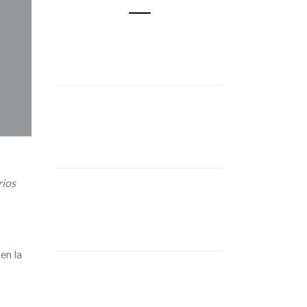
rios
en la