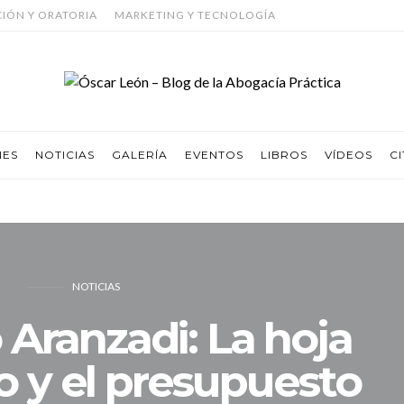
CIÓN Y ORATORIA
MARKETING Y TECNOLOGÍA
NES
NOTICIAS
GALERÍA
EVENTOS
LIBROS
VÍDEOS
CI
NOTICIAS
Aranzadi: La hoja
 y el presupuesto