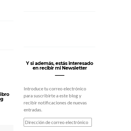
Y si además, estás interesado
en recibir mi Newsletter
Introduce tu correo electrónico
ibro
para suscribirte a este blog y
og
recibir notificaciones de nuevas
entradas.
DIRECCIÓN
DE
CORREO