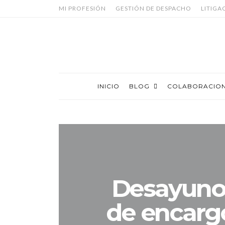
MI PROFESIÓN
GESTIÓN DE DESPACHO
LITIGA
INICIO
BLOG
COLABORACIO
Desayuno 
de encargo