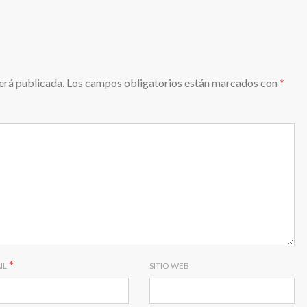
erá publicada.
Los campos obligatorios están marcados con
*
*
IL
SITIO WEB