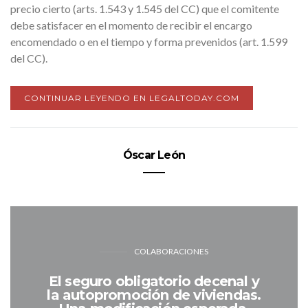
precio cierto (arts. 1.543 y 1.545 del CC) que el comitente
debe satisfacer en el momento de recibir el encargo
encomendado o en el tiempo y forma prevenidos (art. 1.599
del CC).
CONTINUAR LEYENDO EN LEGALTODAY.COM
Óscar León
COLABORACIONES
El seguro obligatorio decenal y
la autopromoción de viviendas.