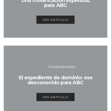
Una modificación esperada,
para ABC
VER ARTÍCULO
COLABORACIONES
El expediente de dominio: ese
desconocido para ABC
VER ARTÍCULO