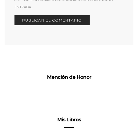
ENTRADA.
Mención de Honor
Mis Libros